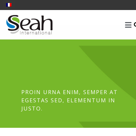
PROIN URNA ENIM, SEMPER AT
EGESTAS SED, ELEMENTUM IN
JUSTO.