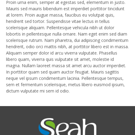
Proin urna enim, semper at egestas sed, elementum in justo.
Mauris sed mauris bibendum est imperdiet porttitor tincidunt
at lorem. Proin augue massa, faucibus eu volutpat quis,
hendrerit sed tortor. Suspendisse vitae lectus in tellus
scelerisque aliquam. Pellentesque vehicula nibh ut dolor
lobortis in pellentesque nulla ornare. Nam eget enim sed diam
scelerisque rutrum. Nam pharetra, dui adipiscing condimentum
hendrerit, odio orci mattis nibh, at porttitor libero est in massa.
Aliquam semper dolor id arcu viverra vulputate. Phasellus
libero quam, viverra quis vulputate sit amet, molestie id
magna. Nullam laoreet massa sit amet arcu auctor imperdiet.
In porttitor quam sed quam auctor feugiat. Mauris sagittis
neque vel ipsum condimentum lacinia. Pellentesque tempus,
sem et fermentum scelerisque, metus libero euismod ipsum,
dictum vulputate mi sem id odio.