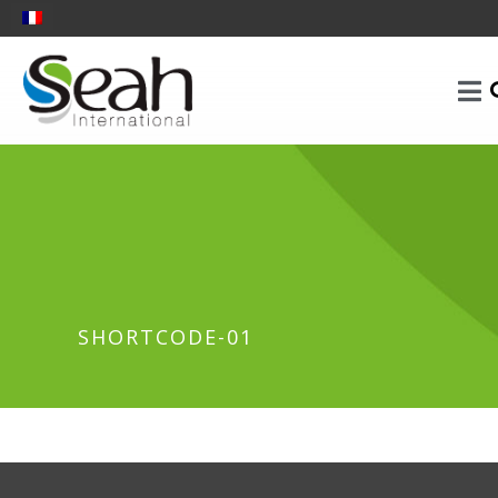
SHORTCODE-01