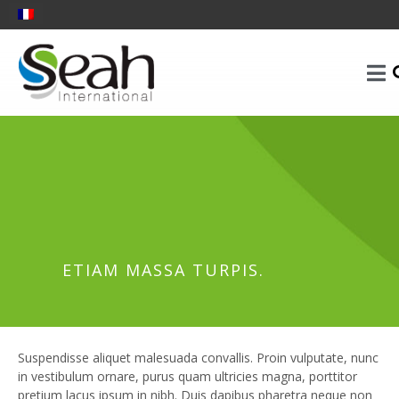
ETIAM MASSA TURPIS.
Suspendisse aliquet malesuada convallis. Proin vulputate, nunc
in vestibulum ornare, purus quam ultricies magna, porttitor
pretium lacus ipsum in nibh. Duis dapibus pharetra neque non