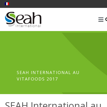
SEAH INTERNATIONAL AU
VITAFOODS 2017
SEAH International au