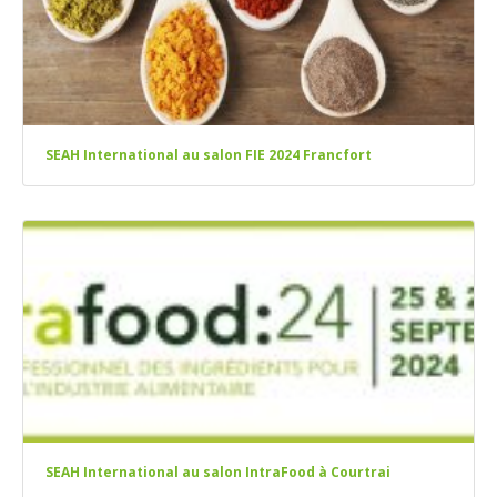
SEAH International au salon FIE 2024 Francfort
SEAH International au salon IntraFood à Courtrai