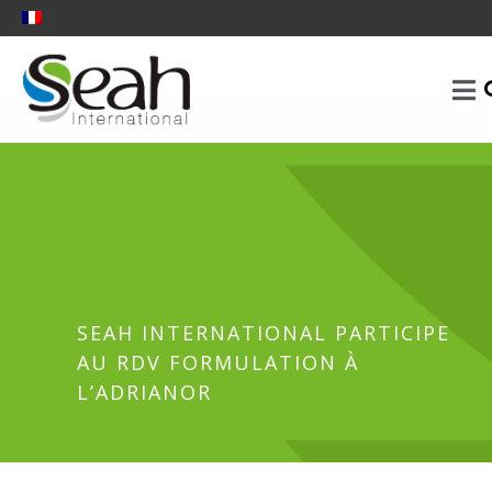
SEAH INTERNATIONAL PARTICIPE
AU RDV FORMULATION À
L’ADRIANOR