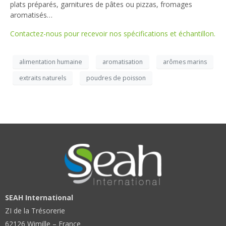
plats préparés, garnitures de pâtes ou pizzas, fromages
aromatisés…
Contactez-nous pour recevoir nos spécifications et échantillon.
alimentation humaine
aromatisation
arômes marins
extraits naturels
poudres de poisson
SEAH International
ZI de la Trésorerie
62126 Wimille – France