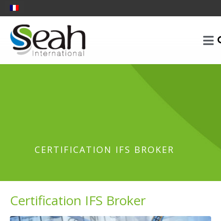
CERTIFICATION IFS BROKER
Certification IFS Broker