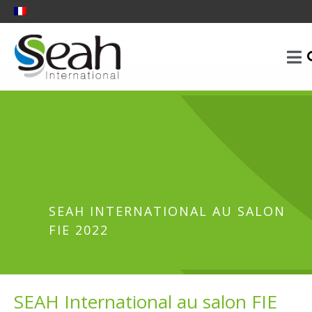
SEAH INTERNATIONAL AU SALON
FIE 2022
SEAH International au salon FIE