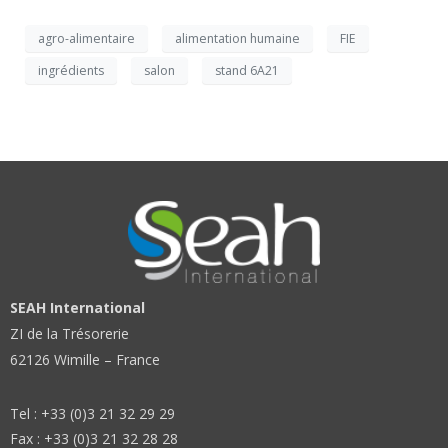
agro-alimentaire
alimentation humaine
FIE
ingrédients
salon
stand 6A21
SEAH International
ZI de la Trésorerie
62126 Wimille – France
Tel : +33 (0)3 21 32 29 29
Fax : +33 (0)3 21 32 28 28