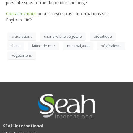
présente sous forme de poudre fine beige.
Contactez-nous
pour recevoir plus d’informations sur
Phytodroitin™.
articulations
chondroïtine végétale
diététique
fucus
laitue de mer
macroalgues
végétaliens
végétariens
SEAH International