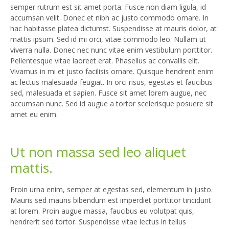
semper rutrum est sit amet porta. Fusce non diam ligula, id
accumsan velit. Donec et nibh ac justo commodo ornare. In
hac habitasse platea dictumst. Suspendisse at mauris dolor, at
mattis ipsum. Sed id mi orci, vitae commodo leo. Nullam ut
viverra nulla. Donec nec nunc vitae enim vestibulum porttitor.
Pellentesque vitae laoreet erat. Phasellus ac convallis elit.
Vivamus in mi et justo facilisis ornare. Quisque hendrerit enim
ac lectus malesuada feugiat. In orci risus, egestas et faucibus
sed, malesuada et sapien. Fusce sit amet lorem augue, nec
accumsan nunc. Sed id augue a tortor scelerisque posuere sit
amet eu enim.
Ut non massa sed leo aliquet
mattis.
Proin urna enim, semper at egestas sed, elementum in justo.
Mauris sed mauris bibendum est imperdiet porttitor tincidunt
at lorem. Proin augue massa, faucibus eu volutpat quis,
hendrerit sed tortor. Suspendisse vitae lectus in tellus