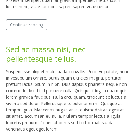
Praesent semper, quam at gravida imperdiet, metus ipsum
luctus nunc, vitae faucibus sapien sapien vitae neque.
Continue reading
Sed ac massa nisi, nec
pellentesque tellus.
Suspendisse aliquet malesuada convallis. Proin vulputate, nunc
in vestibulum ornare, purus quam ultricies magna, porttitor
pretium lacus ipsum in nibh. Duis dapibus pharetra neque non
commodo. Morbi id posuere nulla. Quisque fringilla quam quis
lorem gravida faucibus. Nulla arcu quam, tincidunt ac luctus a,
viverra sed dolor. Pellentesque et pulvinar enim. Quisque at
tempor ligula. Maecenas augue ante, euismod vitae egestas
sit amet, accumsan eu nulla. Nullam tempor lectus a ligula
lobortis pretium. Donec ut purus sed tortor malesuada
venenatis eget eget lorem.