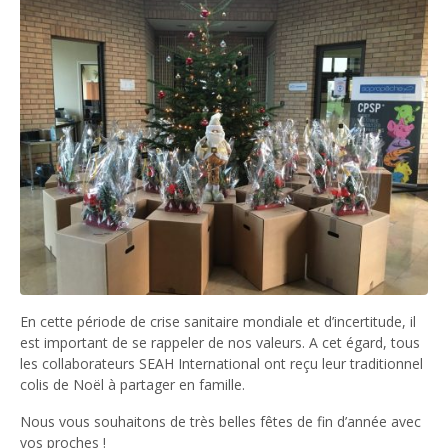
En cette période de crise sanitaire mondiale et d’incertitude, il
est important de se rappeler de nos valeurs. A cet égard, tous
les collaborateurs SEAH International ont reçu leur traditionnel
colis de Noël à partager en famille.
Nous vous souhaitons de très belles fêtes de fin d’année avec
vos proches !