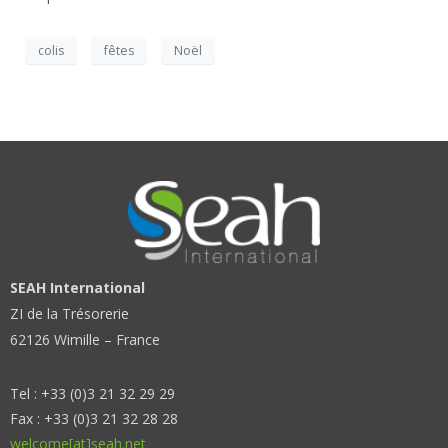
colis
fêtes
Noël
SEAH International
ZI de la Trésorerie
62126 Wimille – France
Tel : +33 (0)3 21 32 29 29
Fax : +33 (0)3 21 32 28 28
welcome[at]seah.net