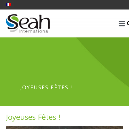
JOYEUSES FÊTES !
Joyeuses Fêtes !