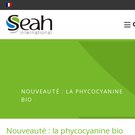
NOUVEAUTÉ : LA PHYCOCYANINE
BIO
Nouveauté : la phycocyanine bio