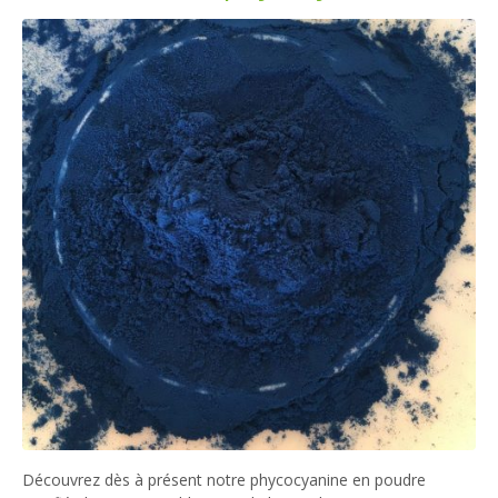
Découvrez dès à présent notre phycocyanine en poudre